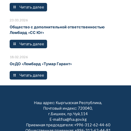
Читать далее
23.03.2026
Общество с дополнительной ответственностью
Ломбард «СС Юг»
Читать далее
18.02.2026
ОсДО «Ломбард «Тумар Гарант»
Читать далее
Наш адрес: Кыргызская Республика,
Почтовый индекс: 720040,
г.Бишкек, пр.Чуй,114
E-mail:fsa@fsa.gov.kg
Приемная председателя:
+996-312-62-44-60
Общественная приемная:
+996-312-62-44-81