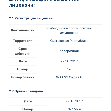
лицензии:
2.1 Регистрация лицензии:
ломбардная/малогабаритное
Деятельность
имущество
Территория
Кыргызская Республика
Срок
бессрочная
действия
Дата
27.10.2017
Номер
16
Номер бланка
№ 0092 Серия Л
2.2 Приказ о выдаче:
Дата
27.10.2017
Номер
№ 156-п