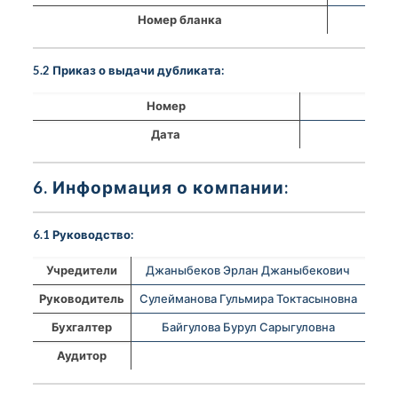
Номер бланка
5.2 Приказ о выдачи дубликата:
Номер
Дата
6. Информация о компании:
6.1 Руководство:
Учредители
Джаныбеков Эрлан Джаныбекович
Руководитель
Сулейманова Гульмира Токтасыновна
Бухгалтер
Байгулова Бурул Сарыгуловна
Аудитор