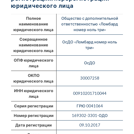
юридического лица
Полное
Общество с дополнительной
наименование
ответственностью «Ломбард
юридического лица
номер ноль три»
Сокращенное
ОсДО «Ломбард номер ноль
наименование
три»
юридического лица
ОПФ юридического
ОсДО
лица
ОКПО
30007258
юридического лица
ИНН юридического
00910201710044
лица
Серия регистрации
ГРЮ 0041064
Номер регистрации
169302-3301-ОДО
Дата регистрации
09.10.2017