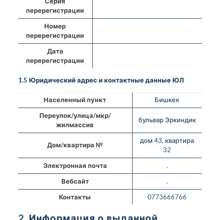
Серия
перерегистрации
Номер
перерегистрации
Дата
перерегистрации
1.5 Юридический адрес и контактные данные ЮЛ
Населенный пункт
Бишкек
Переулок/улица/мкр/
бульвар Эркиндик
жилмассив
дом 43, квартира
Дом/квартира №
32
Электронная почта
.
Вебсайт
.
Контакты
0773666766
2. Информация о выданной