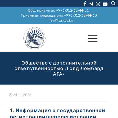
Общ. приемная:
+996-312-62-44-81
Приемная председателя:
+996-312-62-44-60
fsa@fsa.gov.kg
Общество с дополнительной
ответственностью «Голд Ломбард
АГА»
24.11.2023
1. Информация о государственной
регистрации/перерегистрации