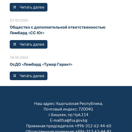
Читать далее
23.03.2026
Общество с дополнительной ответственностью
Ломбард «СС Юг»
Читать далее
18.02.2026
ОсДО «Ломбард «Тумар Гарант»
Читать далее
Наш адрес: Кыргызская Республика,
Почтовый индекс: 720040,
г.Бишкек, пр.Чуй,114
E-mail:fsa@fsa.gov.kg
Приемная председателя:
+996-312-62-44-60
Общественная приемная:
+996-312-62-44-81