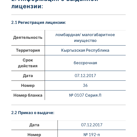
лицензии:
2.1 Регистрация лицензии:
ломбардная/ малогабаритное
Деятельность
имущество
Территория
Кыргызская Республика
Срок
бессрочная
действия
Дата
07.12.2017
Номер
36
Номер бланка
№ 0107 Серия Л
2.2 Приказ о выдаче:
Дата
07.12.2017
Номер
№ 192-п