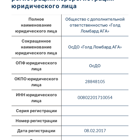
юридического лица
Полное
Общество с дополнительной
наименование
ответственностью «Голд
юридического лица
Ломбард АГА»
Сокращенное
наименование
ОсДО «Голд Ломбард АГА»
юридического лица
ОПФ юридического
ОсДО
лица
ОКПО юридического
28848105
лица
ИНН юридического
00802201710054
лица
Серия регистрации
Номер регистрации
Дата регистрации
08.02.2017