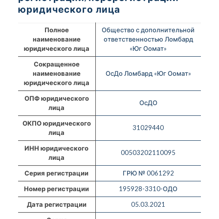
юридического лица
Полное
Общество с дополнительной
наименование
ответственностью Ломбард
юридического лица
«Юг Оомат»
Сокращенное
наименование
ОсДо Ломбард «Юг Оомат»
юридического лица
ОПФ юридического
ОсДО
лица
ОКПО юридического
31029440
лица
ИНН юридического
00503202110095
лица
Серия регистрации
ГРЮ № 0061292
Номер регистрации
195928-3310-ОДО
Дата регистрации
05.03.2021