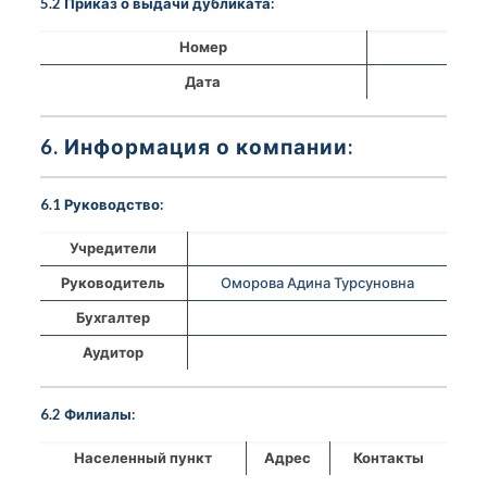
5.2 Приказ о выдачи дубликата:
Номер
Дата
6. Информация о компании:
6.1 Руководство:
Учредители
Руководитель
Оморова Адина Турсуновна
Бухгалтер
Аудитор
6.2 Филиалы:
Населенный пункт
Адрес
Контакты