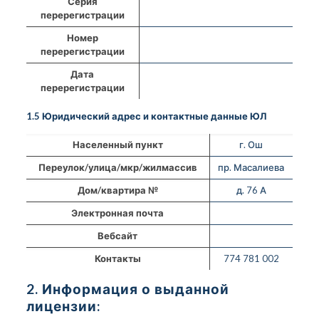
Серия
перерегистрации
Номер
перерегистрации
Дата
перерегистрации
1.5 Юридический адрес и контактные данные ЮЛ
Населенный пункт
г. Ош
Переулок/улица/мкр/жилмассив
пр. Масалиева
Дом/квартира №
д. 76 А
Электронная почта
Вебсайт
Контакты
774 781 002
2. Информация о выданной
лицензии: