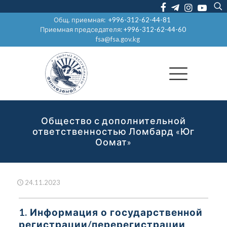
Общ. приемная:
+996-312-62-44-81
Приемная председателя:
+996-312-62-44-60
fsa@fsa.gov.kg
Общество с дополнительной
ответственностью Ломбард «Юг
Оомат»
24.11.2023
1. Информация о государственной
регистрации/перерегистрации