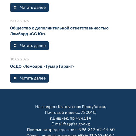
Читать далее
23.03.2026
Общество с дополнительной ответственностью
Ломбард «СС Юг»
Читать далее
18.02.2026
ОсДО «Ломбард «Тумар Гарант»
Читать далее
Наш адрес: Кыргызская Республика,
Почтовый индекс: 720040,
г.Бишкек, пр.Чуй,114
E-mail:fsa@fsa.gov.kg
Приемная председателя:
+996-312-62-44-60
Общественная приемная:
+996-312-62-44-81