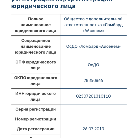
юридического лица
Полное
Общество с дополнительной
наименование
ответственностью «Ломбард
юридического лица
«Айсенем»
Сокращенное
наименование
ОсДО «Ломбард «Айсенем»
юридического лица
ОПФ юридического
ОсДО
лица
ОКПО юридического
28350865
лица
ИНН юридического
02307201310110
лица
Серия регистрации
Номер регистрации
Дата регистрации
26.07.2013