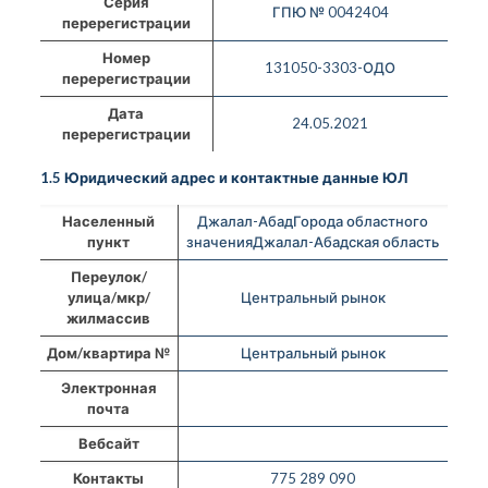
Серия
ГПЮ № 0042404
перерегистрации
Номер
131050-3303-ОДО
перерегистрации
Дата
24.05.2021
перерегистрации
1.5 Юридический адрес и контактные данные ЮЛ
Населенный
Джалал-АбадГорода областного
пункт
значенияДжалал-Абадская область
Переулок/
улица/мкр/
Центральный рынок
жилмассив
Дом/квартира №
Центральный рынок
Электронная
почта
Вебсайт
Контакты
775 289 090