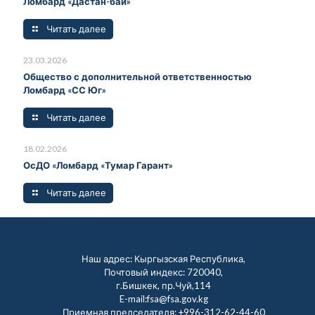
Ломбард «Дастан-бай»
Читать далее
23.03.2026
Общество с дополнительной ответственностью
Ломбард «СС Юг»
Читать далее
18.02.2026
ОсДО «Ломбард «Тумар Гарант»
Читать далее
Наш адрес: Кыргызская Республика,
Почтовый индекс: 720040,
г.Бишкек, пр.Чуй,114
E-mail:fsa@fsa.gov.kg
Приемная председателя:
+996-312-62-44-60