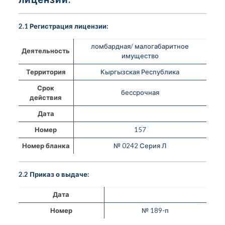
2.1 Регистрация лицензии:
ломбардная/ малогабаритное
Деятельность
имущество
Территория
Кыргызская Республика
Срок
бессрочная
действия
Дата
Номер
157
Номер бланка
№ 0242 Серия Л
2.2 Приказ о выдаче:
Дата
Номер
№ 189-п