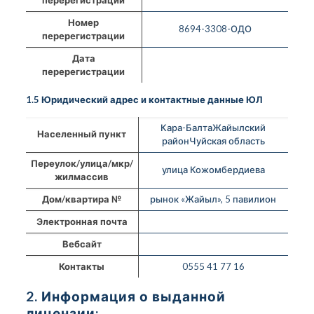
Номер
8694-3308-ОДО
перерегистрации
Дата
перерегистрации
1.5 Юридический адрес и контактные данные ЮЛ
Кара-БалтаЖайылский
Населенный пункт
районЧуйская область
Переулок/улица/мкр/
улица Кожомбердиева
жилмассив
Дом/квартира №
рынок «Жайыл», 5 павилион
Электронная почта
Вебсайт
Контакты
0555 41 77 16
2. Информация о выданной
лицензии: