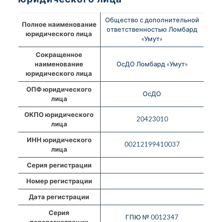
Общество с дополнительной
Полное наименование
ответственностью Ломбард
юридического лица
«Умут»
Сокращенное
наименование
ОсДО Ломбард «Умут»
юридического лица
ОПФ юридического
ОсДО
лица
ОКПО юридического
20423010
лица
ИНН юридического
00212199410037
лица
Серия регистрации
Номер регистрации
Дата регистрации
Серия
ГПЮ № 0012347
перерегистрации