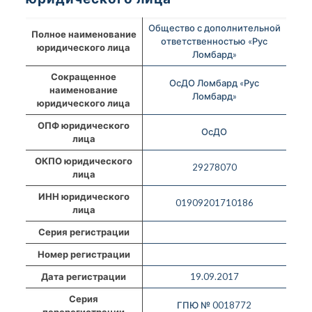
Общество с дополнительной
Полное наименование
ответственностью «Рус
юридического лица
Ломбард»
Сокращенное
ОсДО Ломбард «Рус
наименование
Ломбард»
юридического лица
ОПФ юридического
ОсДО
лица
ОКПО юридического
29278070
лица
ИНН юридического
01909201710186
лица
Серия регистрации
Номер регистрации
Дата регистрации
19.09.2017
Серия
ГПЮ № 0018772
перерегистрации