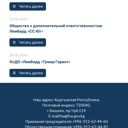
Читать далее
23.03.2026
Общество с дополнительной ответственностью
Ломбард «СС Юг»
Читать далее
18.02.2026
ОсДО «Ломбард «Тумар Гарант»
Читать далее
Наш адрес: Кыргызская Республика,
Почтовый индекс: 720040,
г.Бишкек, пр.Чуй,114
E-mail:fsa@fsa.gov.kg
Приемная председателя:
+996-312-62-44-60
Общественная приемная:
+996-312-62-44-81