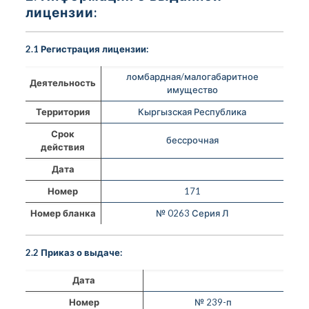
лицензии:
2.1 Регистрация лицензии:
ломбардная/малогабаритное
Деятельность
имущество
Территория
Кыргызская Республика
Срок
бессрочная
действия
Дата
Номер
171
Номер бланка
№ 0263 Серия Л
2.2 Приказ о выдаче:
Дата
Номер
№ 239-п