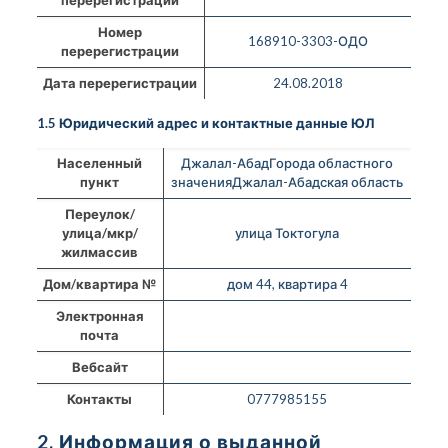
Номер
168910-3303-ОДО
перерегистрации
Дата перерегистрации
24.08.2018
1.5 Юридический адрес и контактные данные ЮЛ
Населенный
Джалал-АбадГорода областного
пункт
значенияДжалал-Абадская область
Переулок/
улица/мкр/
улица Токтогула
жилмассив
Дом/квартира №
дом 44, квартира 4
Электронная
почта
Вебсайт
Контакты
0777985155
2. Информация о выданной