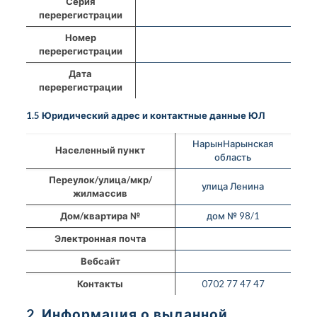
Серия
перерегистрации
Номер
перерегистрации
Дата
перерегистрации
1.5 Юридический адрес и контактные данные ЮЛ
НарынНарынская
Населенный пункт
область
Переулок/улица/мкр/
улица Ленина
жилмассив
Дом/квартира №
дом № 98/1
Электронная почта
Вебсайт
Контакты
0702 77 47 47
2. Информация о выданной