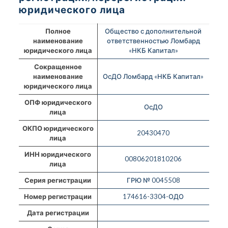
юридического лица
Полное
Общество с дополнительной
наименование
ответственностью Ломбард
юридического лица
«НКБ Капитал»
Сокращенное
наименование
ОсДО Ломбард «НКБ Капитал»
юридического лица
ОПФ юридического
ОсДО
лица
ОКПО юридического
20430470
лица
ИНН юридического
00806201810206
лица
Серия регистрации
ГРЮ № 0045508
Номер регистрации
174616-3304-ОДО
Дата регистрации