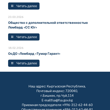
Читать далее
23.03.2026
Общество с дополнительной ответственностью
Ломбард «СС Юг»
Читать далее
18.02.2026
ОсДО «Ломбард «Тумар Гарант»
Читать далее
Наш адрес: Кыргызская Республика,
Почтовый индекс: 720040,
г.Бишкек, пр.Чуй,114
E-mail:fsa@fsa.gov.kg
Приемная председателя:
+996-312-62-44-60
Общественная приемная:
+996-312-62-44-81