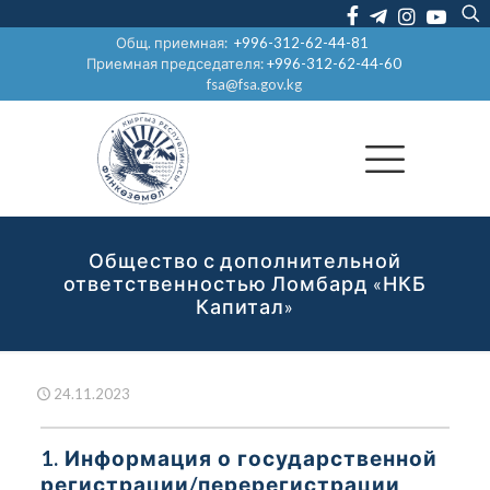
Общ. приемная:
+996-312-62-44-81
Приемная председателя:
+996-312-62-44-60
fsa@fsa.gov.kg
Общество с дополнительной
ответственностью Ломбард «НКБ
Капитал»
24.11.2023
1. Информация о государственной
регистрации/перерегистрации