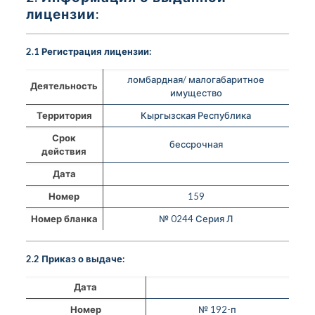
лицензии:
2.1 Регистрация лицензии:
ломбардная/ малогабаритное
Деятельность
имущество
Территория
Кыргызская Республика
Срок
бессрочная
действия
Дата
Номер
159
Номер бланка
№ 0244 Серия Л
2.2 Приказ о выдаче:
Дата
Номер
№ 192-п