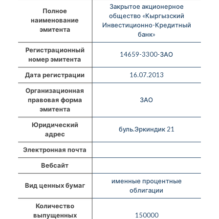
Закрытое акционерное
Полное
общество «Кыргызский
наименование
Инвестиционно-Кредитный
эмитента
банк»
Регистрационный
14659-3300-ЗАО
номер эмитента
Дата регистрации
16.07.2013
Организационная
правовая форма
ЗАО
эмитента
Юридический
буль.Эркиндик 21
адрес
Электронная почта
Вебсайт
именные процентные
Вид ценных бумаг
облигации
Количество
выпущенных
150000