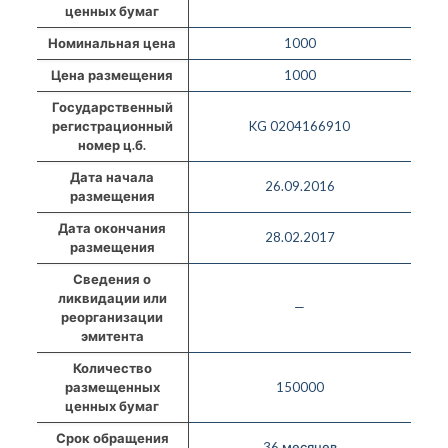
ценных бумаг
Номинальная цена
1000
Цена размещения
1000
Государственный
регистрационный
KG 0204166910
номер ц.б.
Дата начала
26.09.2016
размещения
Дата окончания
28.02.2017
размещения
Сведения о
ликвидации или
—
реорганизации
эмитента
Количество
размещенных
150000
ценных бумаг
Срок обращения
36 месяцев