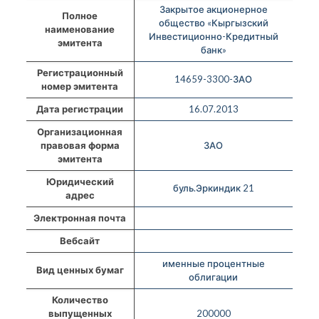
Закрытое акционерное
Полное
общество «Кыргызский
наименование
Инвестиционно-Кредитный
эмитента
банк»
Регистрационный
14659-3300-ЗАО
номер эмитента
Дата регистрации
16.07.2013
Организационная
правовая форма
ЗАО
эмитента
Юридический
буль.Эркиндик 21
адрес
Электронная почта
Вебсайт
именные процентные
Вид ценных бумаг
облигации
Количество
выпущенных
200000