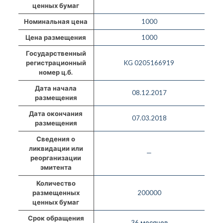
ценных бумаг
Номинальная цена
1000
Цена размещения
1000
Государственный
регистрационный
KG 0205166919
номер ц.б.
Дата начала
08.12.2017
размещения
Дата окончания
07.03.2018
размещения
Сведения о
ликвидации или
—
реорганизации
эмитента
Количество
размещенных
200000
ценных бумаг
Срок обращения
36 месяцев