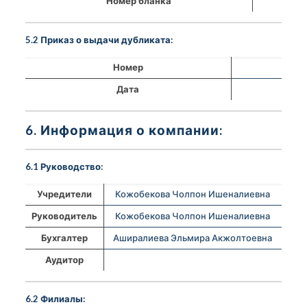
Номер бланка
5.2 Приказ о выдачи дубликата:
Номер
Дата
6. Информация о компании:
6.1 Руководство:
Учредители
Кожобекова Чолпон Ишеналиевна
Руководитель
Кожобекова Чолпон Ишеналиевна
Бухгалтер
Аширалиева Эльмира Акжолтоевна
Аудитор
6.2 Филиалы: