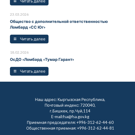
Читать далее
23.03.2026
Общество с дополнительной ответственностью
Ломбард «СС Юг»
Читать далее
18.02.2026
ОсДО «Ломбард «Тумар Гарант»
Читать далее
Наш адрес: Кыргызская Республика,
Почтовый индекс: 720040,
г.Бишкек, пр.Чуй,114
E-mail:fsa@fsa.gov.kg
Приемная председателя:
+996-312-62-44-60
Общественная приемная:
+996-312-62-44-81