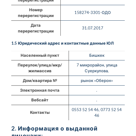
Номер
158274-3301-ОДО
перерегистрации
Дата
31.07.2017
перерегистрации
1.5 Юридический адрес и контактные данные ЮЛ
Населенный пункт
Бишкек
Переулок/улица/мкр/
7 микрорайон, улица
жилмассив
Суеркулова,
Дом/квартира №
рынок «Оберон»
Электронная почта
.
Вебсайт
.
0553 52 54 46, 0773 52 54
Контакты
46
2. Информация о выданной
лицензии: