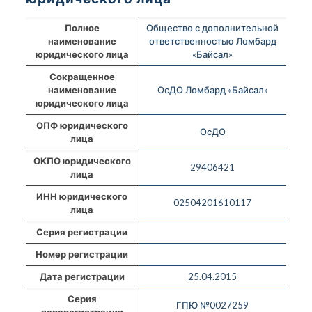
Полное
Общество с дополнительной
наименование
ответственностью Ломбард
юридического лица
«Байсал»
Сокращенное
наименование
ОсДО Ломбард «Байсал»
юридического лица
ОПФ юридического
ОсДО
лица
ОКПО юридического
29406421
лица
ИНН юридического
02504201610117
лица
Серия регистрации
Номер регистрации
Дата регистрации
25.04.2015
Серия
ГПЮ №0027259
перерегистрации