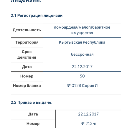
2.1 Регистрация лицензии:
ломбардная/малогабаритное
Деятельность
имущество
Территория
Кыргызская Республика
Срок
бессрочная
действия
Дата
22.12.2017
Номер
50
Номер бланка
№ 0128 Серия Л
2.2 Приказ о выдаче:
Дата
22.12.2017
Номер
№ 213-п