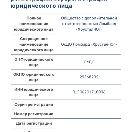
юридического лица
Полное
Общество с дополнительной
наименование
ответственностью Ломбард
юридического лица
«Хрустал-Юг»
Сокращенное
наименование
ОсДО Ломбард «Хрустал-Юг»
юридического лица
ОПФ юридического
ОсДО
лица
ОКПО юридического
29368235
лица
ИНН юридического
01506201710036
лица
Серия регистрации
Номер регистрации
Дата регистрации