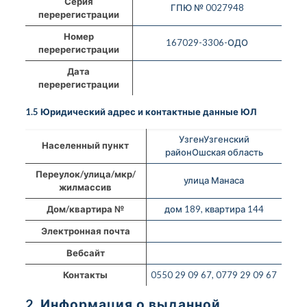
Серия
ГПЮ № 0027948
перерегистрации
Номер
167029-3306-ОДО
перерегистрации
Дата
перерегистрации
1.5 Юридический адрес и контактные данные ЮЛ
УзгенУзгенский
Населенный пункт
районОшская область
Переулок/улица/мкр/
улица Манаса
жилмассив
Дом/квартира №
дом 189, квартира 144
Электронная почта
Вебсайт
Контакты
0550 29 09 67, 0779 29 09 67
2. Информация о выданной