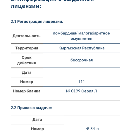
лицензии:
2.1 Регистрация лицензии:
ломбардная/ малогабаритное
Деятельность
имущество
Территория
Кыргызская Республика
Срок
бессрочная
действия
Дата
Номер
111
Номер бланка
№ 0199 Серия Л
2.2 Приказ о выдаче:
Дата
Номер
№ 84-п