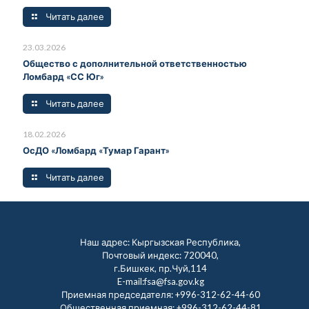
Читать далее
23.03.2026
Общество с дополнительной ответственностью
Ломбард «СС Юг»
Читать далее
18.02.2026
ОсДО «Ломбард «Тумар Гарант»
Читать далее
Наш адрес: Кыргызская Республика,
Почтовый индекс: 720040,
г.Бишкек, пр.Чуй,114
E-mail:fsa@fsa.gov.kg
Приемная председателя:
+996-312-62-44-60
Общественная приемная:
+996-312-62-44-81