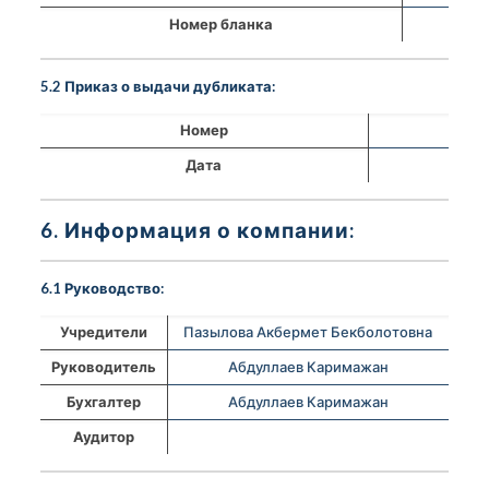
Номер бланка
5.2 Приказ о выдачи дубликата:
Номер
Дата
6. Информация о компании:
6.1 Руководство:
Учредители
Пазылова Акбермет Бекболотовна
Руководитель
Абдуллаев Каримажан
Бухгалтер
Абдуллаев Каримажан
Аудитор