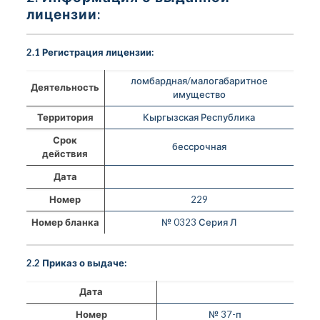
лицензии:
2.1 Регистрация лицензии:
ломбардная/малогабаритное
Деятельность
имущество
Территория
Кыргызская Республика
Срок
бессрочная
действия
Дата
Номер
229
Номер бланка
№ 0323 Серия Л
2.2 Приказ о выдаче:
Дата
Номер
№ 37-п