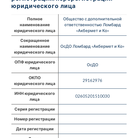
юридического лица
Полное
Общество с дополнительной
наименование
ответственностью Ломбард
юридического лица
«Акбермет и Ко»
Сокращенное
наименование
ОсДО Ломбард «Акбермет и Ко»
юридического лица
ОПФ юридического
ОсДО
лица
ОКПО
29162976
юридического лица
ИНН юридического
02605201510030
лица
Серия регистрации
Номер регистрации
Дата регистрации