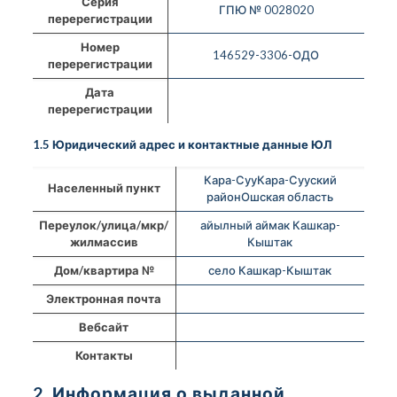
Серия
ГПЮ № 0028020
перерегистрации
Номер
146529-3306-ОДО
перерегистрации
Дата
перерегистрации
1.5 Юридический адрес и контактные данные ЮЛ
Кара-СууКара-Сууский
Населенный пункт
районОшская область
Переулок/улица/мкр/
айылный аймак Кашкар-
жилмассив
Кыштак
Дом/квартира №
село Кашкар-Кыштак
Электронная почта
Вебсайт
Контакты
2. Информация о выданной