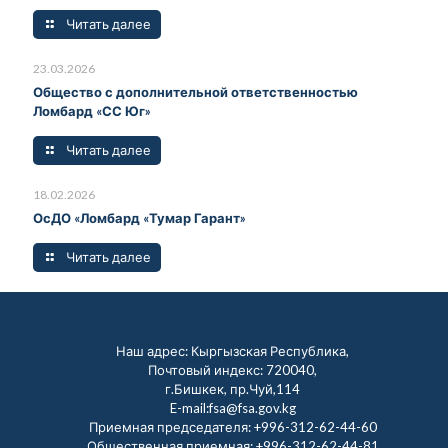
Читать далее
23.03.2026
Общество с дополнительной ответственностью
Ломбард «СС Юг»
Читать далее
18.02.2026
ОсДО «Ломбард «Тумар Гарант»
Читать далее
Наш адрес: Кыргызская Республика,
Почтовый индекс: 720040,
г.Бишкек, пр.Чуй,114
E-mail:fsa@fsa.gov.kg
Приемная председателя:
+996-312-62-44-60
Общественная приемная:
+996-312-62-44-81