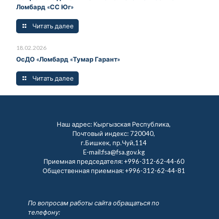
Ломбард «СС Юг»
Читать далее
18.02.2026
ОсДО «Ломбард «Тумар Гарант»
Читать далее
Наш адрес: Кыргызская Республика,
Почтовый индекс: 720040,
г.Бишкек, пр.Чуй,114
E-mail:fsa@fsa.gov.kg
Приемная председателя:
+996-312-62-44-60
Общественная приемная:
+996-312-62-44-81
По вопросам работы сайта обращаться по
телефону: