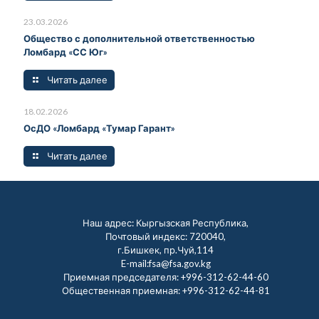
23.03.2026
Общество с дополнительной ответственностью
Ломбард «СС Юг»
Читать далее
18.02.2026
ОсДО «Ломбард «Тумар Гарант»
Читать далее
Наш адрес: Кыргызская Республика,
Почтовый индекс: 720040,
г.Бишкек, пр.Чуй,114
E-mail:fsa@fsa.gov.kg
Приемная председателя:
+996-312-62-44-60
Общественная приемная:
+996-312-62-44-81