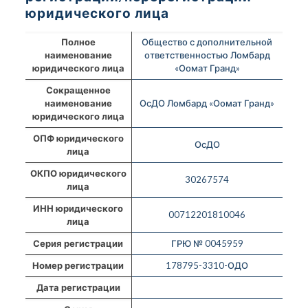
юридического лица
Полное
Общество с дополнительной
наименование
ответственностью Ломбард
юридического лица
«Оомат Гранд»
Сокращенное
наименование
ОсДО Ломбард «Оомат Гранд»
юридического лица
ОПФ юридического
ОсДО
лица
ОКПО юридического
30267574
лица
ИНН юридического
00712201810046
лица
Серия регистрации
ГРЮ № 0045959
Номер регистрации
178795-3310-ОДО
Дата регистрации