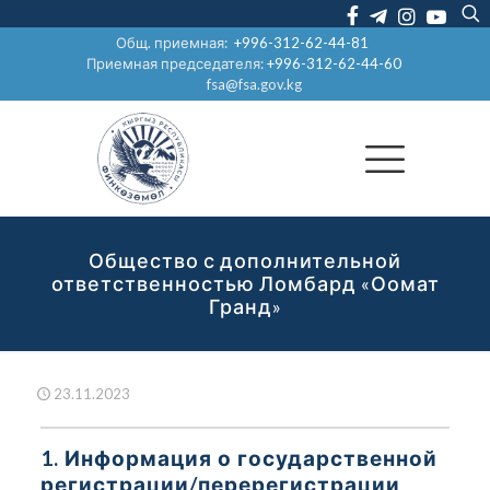
Общ. приемная:
+996-312-62-44-81
Приемная председателя:
+996-312-62-44-60
fsa@fsa.gov.kg
Общество с дополнительной
ответственностью Ломбард «Оомат
Гранд»
23.11.2023
1. Информация о государственной
регистрации/перерегистрации