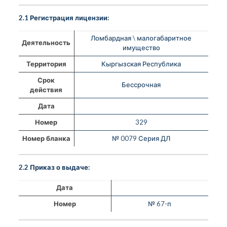
2.1 Регистрация лицензии:
Ломбардная \ малогабаритное
Деятельность
имущество
Территория
Кыргызская Республика
Срок
Бессрочная
действия
Дата
Номер
329
Номер бланка
№ 0079 Серия ДЛ
2.2 Приказ о выдаче:
Дата
Номер
№ 67-п