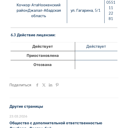
0551
Кочкор-АтаНоокенский
11
районДжалал-Абадская
ул. Гагарина, 5/1
22
область
81
6.3 Действие лицензии:
Действует
Действует
Приостановлена
Отозвана
Поделиться
Другие страницы
23.03.2026
Общество с дополнительной ответственностью