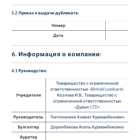
5.2 Приказ о выдачи дубликата:
Номер
Дата
6. Информация о компании:
6.1 Руководство:
Товарищество с ограниченной
ответственностью «Birinshi Lombard»
Учредители
Козлова И.В., Товарищество с
ограниченной ответственностью
«Дурыс LTD»
Руководитель
Токтоналиев Азамат Курманбекович
Бухгалтер
Доронбекова Асель Курманбековна
Аудитор