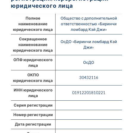
юридического лица
Полное
Общество с дополнительной
наименование
ответственностью «Биринчи
юридического лица
ломбард Кэй Джи»
Сокращенное
ОсДО «Биринчи ломбард Кэй
наименование
Джи»
юридического лица
ОПФ юридического
ОсДО
лица
ОКПО
30432116
юридического лица
ИНН юридического
01912201810221
лица
Серия регистрации
Номер регистрации
Дата регистрации