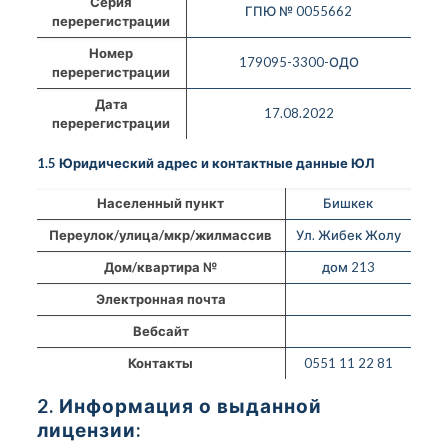
Серия
ГПЮ № 0055662
перерегистрации
Номер
179095-3300-ОДО
перерегистрации
Дата
17.08.2022
перерегистрации
1.5 Юридический адрес и контактные данные ЮЛ
Населенный пункт
Бишкек
Переулок/улица/мкр/жилмассив
Ул. Жибек Жолу
Дом/квартира №
дом 213
Электронная почта
Вебсайт
Контакты
0551 11 22 81
2. Информация о выданной
лицензии: