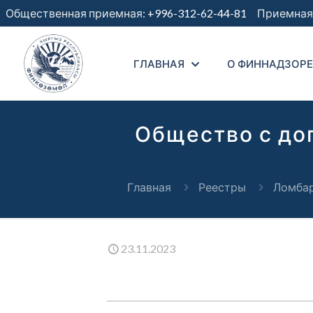
Общественная приемная:
+996-312-62-44-81
Приемная 
ГЛАВНАЯ
О ФИННАДЗОРЕ
Общество с до
Главная
Реестры
Ломбар
23.11.2023