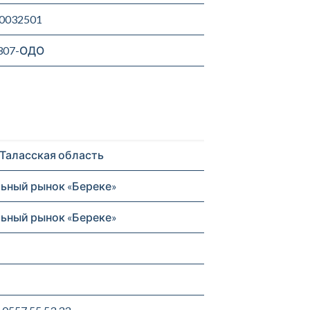
0032501
307-ОДО
Таласская область
ьный рынок «Береке»
ьный рынок «Береке»