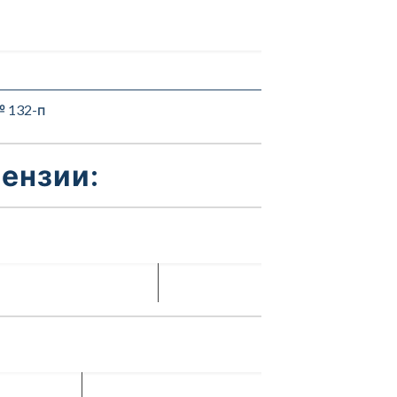
 132-п
ензии: