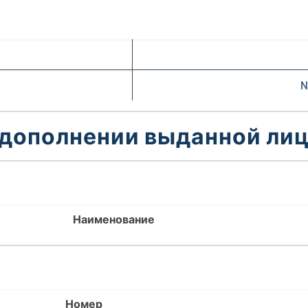
№
 дополнении выданной лиц
Наименование
Номер