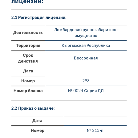
лицензии:
2.1 Регистрация лицензии:
Ломбардная/крупногабаритное
Деятельность
имущество
Территория
Кыргызская Республика
Срок
Бессрочная
действия
Дата
Номер
293
Номер бланка
№ 0024 Серия ДЛ
2.2 Приказ о выдаче:
Дата
Номер
№ 213-п