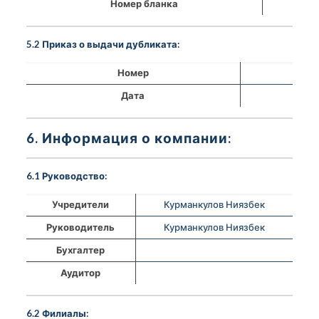
Номер бланка
5.2 Приказ о выдачи дубликата:
Номер
Дата
6. Информация о компании:
6.1 Руководство:
Учредители
Курманкулов Ниязбек
Руководитель
Курманкулов Ниязбек
Бухгалтер
Аудитор
6.2 Филиалы: