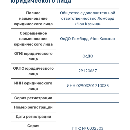
юридического лица
Полное
Общество с дополнительной
наименование
ответственностью Ломбард
юридического лица
«Чон Казына»
Сокращенное
наименование
ОсДО Ломбард «Чон Казына»
юридического лица
ОПФ юридического
ОсДО
лица
ОКПО юридического
29120667
лица
ИНН юридического
ИНН 02903201710035
лица
Серия регистрации
Номер регистрации
Дата регистрации
Серия
ГПЮ № 0032503