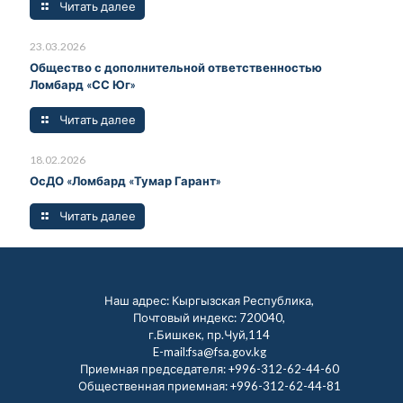
Читать далее
23.03.2026
Общество с дополнительной ответственностью
Ломбард «СС Юг»
Читать далее
18.02.2026
ОсДО «Ломбард «Тумар Гарант»
Читать далее
Наш адрес: Кыргызская Республика,
Почтовый индекс: 720040,
г.Бишкек, пр.Чуй,114
E-mail:fsa@fsa.gov.kg
Приемная председателя:
+996-312-62-44-60
Общественная приемная:
+996-312-62-44-81