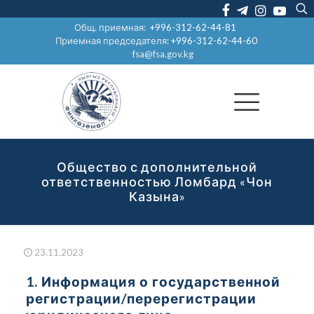
Общ. приемная:
+996-312-62-44-81
Приемная председателя:
+996-312-62-44-60
fsa@fsa.gov.kg
Общество с дополнительной
ответственностью Ломбард «Чон
Казына»
23.11.2023
1. Информация о государственной
регистрации/перерегистрации