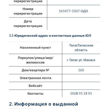
перерегистрации
Номер
165477-3307-ОДО
перерегистрации
Дата
перерегистрации
1.5 Юридический адрес и контактные данные ЮЛ
ТаласТаласская
Населенный пункт
область
Переулок/улица/мкр/
г.Талас ул. Манаса
жилмассив
Дом/квартира №
160
Электронная почта
Вебсайт
Контакты
0508 95 18 95
2. Информация о выданной