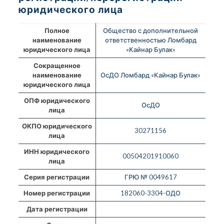
юридического лица
Полное
Общество с дополнительной
наименование
ответственностью Ломбард
юридического лица
«Кайнар Булак»
Сокращенное
наименование
ОсДО Ломбард «Кайнар Булак»
юридического лица
ОПФ юридического
ОсДО
лица
ОКПО юридического
30271156
лица
ИНН юридического
00504201910060
лица
Серия регистрации
ГРЮ № 0049617
Номер регистрации
182060-3304-ОДО
Дата регистрации