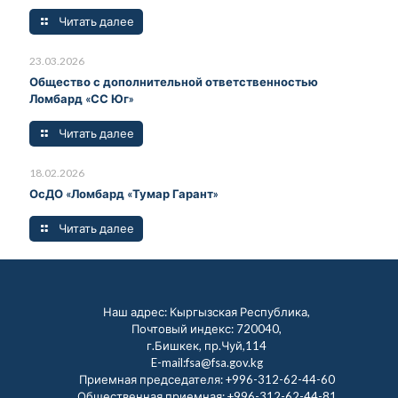
Читать далее
23.03.2026
Общество с дополнительной ответственностью
Ломбард «СС Юг»
Читать далее
18.02.2026
ОсДО «Ломбард «Тумар Гарант»
Читать далее
Наш адрес: Кыргызская Республика,
Почтовый индекс: 720040,
г.Бишкек, пр.Чуй,114
E-mail:fsa@fsa.gov.kg
Приемная председателя:
+996-312-62-44-60
Общественная приемная:
+996-312-62-44-81