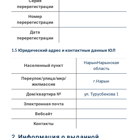
Серия
перерегистрации
Номер
перерегистрации
Дата
перерегистрации
1.5 Юридический адрес и контактные данные ЮЛ
НарынНарынская
Населенный пункт
область
Переулок/улица/мкр/
г.Нарын
жилмассив
Дом/квартира №
ул. Турусбекова 1
Электронная почта
Вебсайт
Контакты
2. Информация о выданной