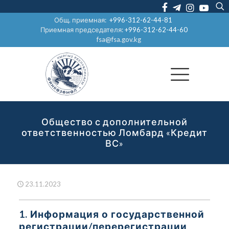
Общ. приемная:
+996-312-62-44-81
Приемная председателя:
+996-312-62-44-60
fsa@fsa.gov.kg
Общество с дополнительной
ответственностью Ломбард «Кредит
ВС»
23.11.2023
1. Информация о государственной
регистрации/перерегистрации