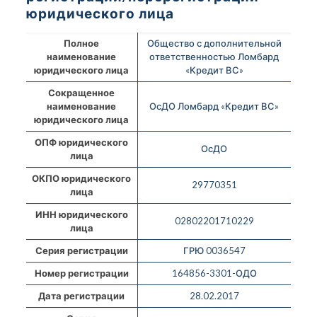
юридического лица
Полное
Общество с дополнительной
наименование
ответственностью Ломбард
юридического лица
«Кредит ВС»
Сокращенное
наименование
ОсДО Ломбард «Кредит ВС»
юридического лица
ОПФ юридического
ОсДО
лица
ОКПО юридического
29770351
лица
ИНН юридического
02802201710229
лица
Серия регистрации
ГРЮ 0036547
Номер регистрации
164856-3301-ОДО
Дата регистрации
28.02.2017