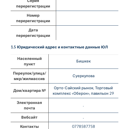
Серия
перерегистрации
Номер
перерегистрации
Дата
перерегистрации
1.5 Юридический адрес и контактные данные ЮЛ
Населенный
Бишкек
пункт
Переулок/улица/
Суеркулова
мкр/жилмассив
Орто-Сайский рынок, Торговый
Дом/квартира №
комплекс «Оберон», павильон 29
Электронная
.
почта
Вебсайт
.
Контакты
0778587758