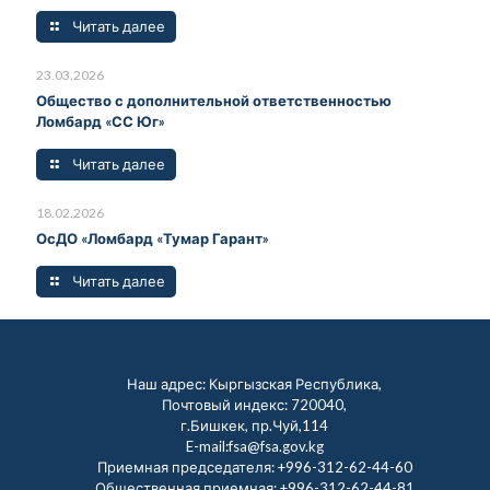
Читать далее
23.03.2026
Общество с дополнительной ответственностью
Ломбард «СС Юг»
Читать далее
18.02.2026
ОсДО «Ломбард «Тумар Гарант»
Читать далее
Наш адрес: Кыргызская Республика,
Почтовый индекс: 720040,
г.Бишкек, пр.Чуй,114
E-mail:fsa@fsa.gov.kg
Приемная председателя:
+996-312-62-44-60
Общественная приемная:
+996-312-62-44-81