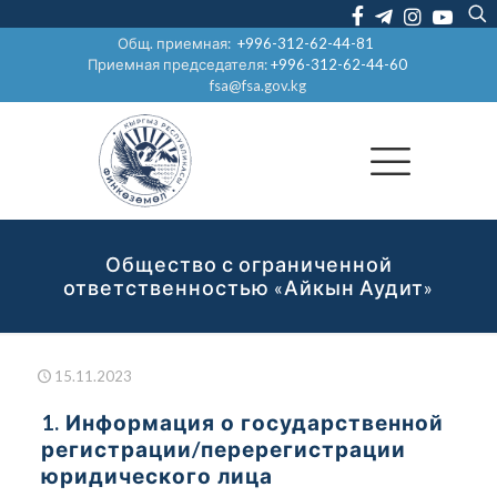
Общ. приемная:
+996-312-62-44-81
Приемная председателя:
+996-312-62-44-60
fsa@fsa.gov.kg
Общество с ограниченной
ответственностью «Айкын Аудит»
15.11.2023
1. Информация о государственной
регистрации/перерегистрации
юридического лица