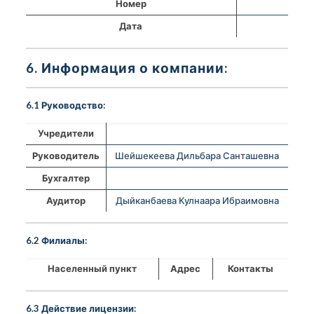
Номер
Дата
6. Информация о компании:
6.1 Руководство:
Учредители
Руководитель
Шейшекеева Дильбара Санташевна
Бухгалтер
Аудитор
Дыйканбаева Кулнаара Ибраимовна
6.2 Филиалы:
Населенный пункт
Адрес
Контакты
6.3 Действие лицензии: