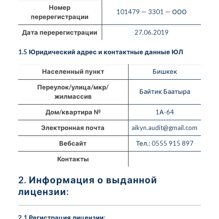
Номер
101479 — 3301 — ООО
перерегистрации
Дата перерегистрации
27.06.2019
1.5 Юридический адрес и контактные данные ЮЛ
Населенный пункт
Бишкек
Переулок/улица/мкр/
Байтик Баатыра
жилмассив
Дом/квартира №
1А-64
Электронная почта
aikyn.audit@gmail.com
Вебсайт
Тел.: 0555 915 897
Контакты
2. Информация о выданной
лицензии:
2.1 Регистрация лицензии: