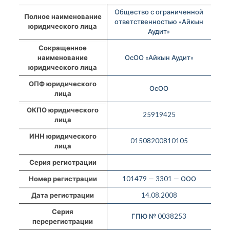
Общество с ограниченной
Полное наименование
ответственностью «Айкын
юридического лица
Аудит»
Сокращенное
наименование
ОсОО «Айкын Аудит»
юридического лица
ОПФ юридического
ОсОО
лица
ОКПО юридического
25919425
лица
ИНН юридического
01508200810105
лица
Серия регистрации
Номер регистрации
101479 — 3301 — ООО
Дата регистрации
14.08.2008
Серия
ГПЮ № 0038253
перерегистрации