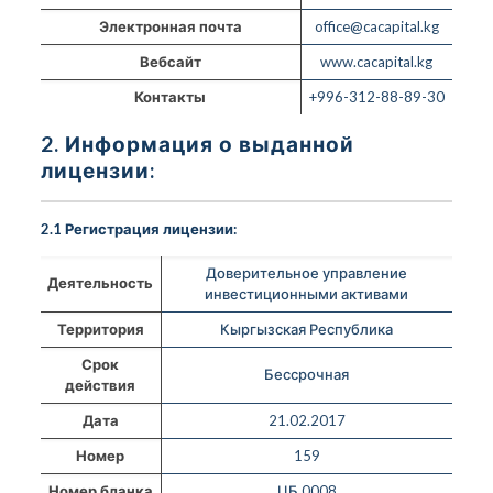
Электронная почта
office@cacapital.kg
Вебсайт
www.cacapital.kg
Контакты
+996-312-88-89-30
2. Информация о выданной
лицензии:
2.1 Регистрация лицензии:
Доверительное управление
Деятельность
инвестиционными активами
Территория
Кыргызская Республика
Срок
Бессрочная
действия
Дата
21.02.2017
Номер
159
Номер бланка
ЦБ 0008