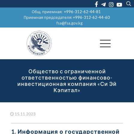
Общ. приемная:
+996-312-62-44-81
Приемная председателя:
+996-312-62-44-60
fsa@fsa.gov.kg
Общество с ограниченной
ответственностью финансово-
инвестиционная компания «Си Эй
Кэпитал»
15.11.2023
1. Информация о государственной