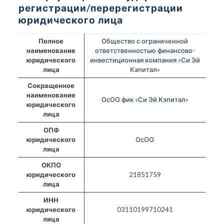
регистрации/перерегистрации
юридического лица
Полное
Общество с ограниченной
наименование
ответственностью финансово-
юридического
инвестиционная компания «Си Эй
лица
Кэпитал»
Сокращенное
наименование
ОсОО фик «Си Эй Кэпитал»
юридического
лица
ОПФ
юридического
ОсОО
лица
ОКПО
юридического
21851759
лица
ИНН
юридического
03110199710241
лица