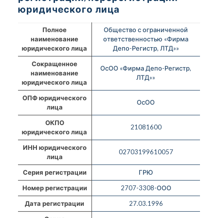
юридического лица
Полное
Общество с ограниченной
наименование
ответственностью «Фирма
юридического лица
Депо-Регистр, ЛТД»»
Сокращенное
ОсОО «Фирма Депо-Регистр,
наименование
ЛТД»»
юридического лица
ОПФ юридического
ОсОО
лица
ОКПО
21081600
юридического лица
ИНН юридического
02703199610057
лица
Серия регистрации
ГРЮ
Номер регистрации
2707-3308-ООО
Дата регистрации
27.03.1996