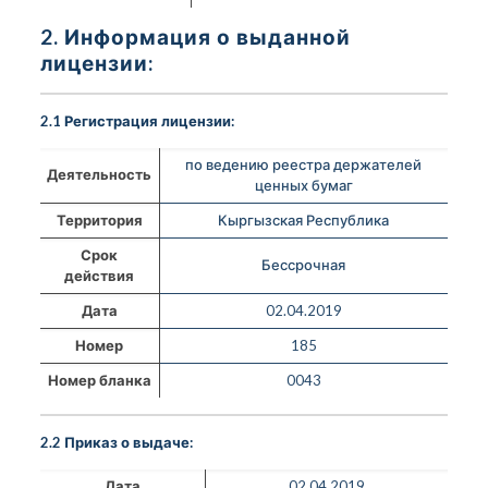
2. Информация о выданной
лицензии:
2.1 Регистрация лицензии:
по ведению реестра держателей
Деятельность
ценных бумаг
Территория
Кыргызская Республика
Срок
Бессрочная
действия
Дата
02.04.2019
Номер
185
Номер бланка
0043
2.2 Приказ о выдаче:
Дата
02.04.2019