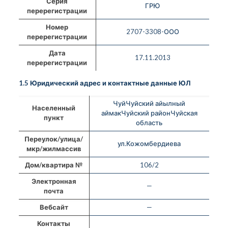
Серия
ГРЮ
перерегистрации
Номер
2707-3308-ООО
перерегистрации
Дата
17.11.2013
перерегистрации
1.5 Юридический адрес и контактные данные ЮЛ
ЧуйЧуйский айылный
Населенный
аймакЧуйский районЧуйская
пункт
область
Переулок/улица/
ул.Кожомбердиева
мкр/жилмассив
Дом/квартира №
106/2
Электронная
—
почта
Вебсайт
—
Контакты