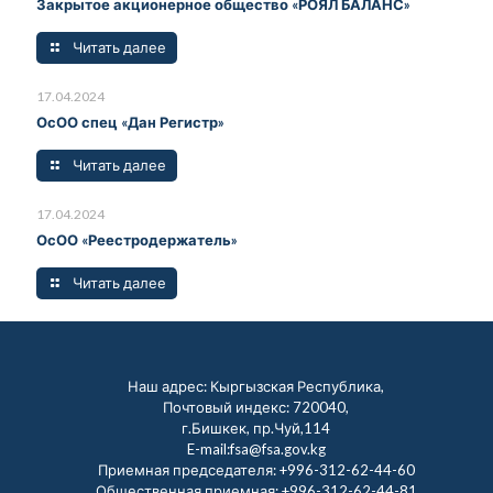
Закрытое акционерное общество «РОЯЛ БАЛАНС»
Читать далее
17.04.2024
ОсОО спец «Дан Регистр»
Читать далее
17.04.2024
ОсОО «Реестродержатель»
Читать далее
Наш адрес: Кыргызская Республика,
Почтовый индекс: 720040,
г.Бишкек, пр.Чуй,114
E-mail:fsa@fsa.gov.kg
Приемная председателя:
+996-312-62-44-60
Общественная приемная:
+996-312-62-44-81