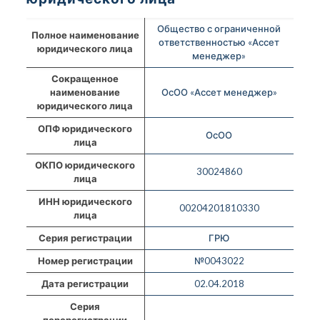
Общество с ограниченной
Полное наименование
ответственностью «Ассет
юридического лица
менеджер»
Сокращенное
наименование
ОсОО «Ассет менеджер»
юридического лица
ОПФ юридического
ОсОО
лица
ОКПО юридического
30024860
лица
ИНН юридического
00204201810330
лица
Серия регистрации
ГРЮ
Номер регистрации
№0043022
Дата регистрации
02.04.2018
Серия
перерегистрации