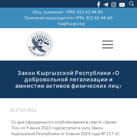
Общ. приемная:
+996-312-62-44-81
Приемная председателя:
+996-312-62-44-60
fsa@fsa.gov.kg
Закон Кыргызской Республики «О
добровольной легализации и
амнистии активов физических лиц»
27.03.2021
Со дня официального опубликования в газете «Эркин
Тоо» от 9 июня 2023 года вступил в силу Закон
Кыргызской Республики от 6 июня 2023 года № 117 «О