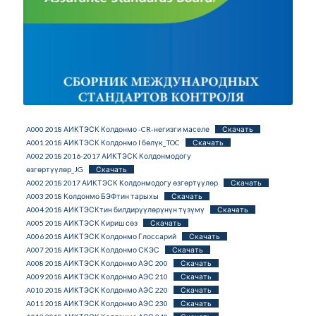
A000 2018 АИКТЭСК Колдонмо -CR-негизги маселе
Скачать
A001 2018 АИКТЭСК Колдонмо I бөлүк_TOC
Скачать
A002 2018 2016-2017 АИКТЭСК Колдонмодогу
өзгөртүүлөр_JG
Скачать
A002 2018 2017 АИКТЭСК Колдонмодогу өзгөртүүлөр
Скачать
A003 2018 Колдонмо БЭФтин тарыхы
Скачать
A004 2018 АИКТЭСКтин билдирүүлөрүнүн түзүмү
Скачать
A005 2018 АИКТЭСК Кириш сөз
Скачать
A006 2018 АИКТЭСК Колдонмо Глоссарий
Скачать
A007 2018 АИКТЭСК Колдонмо СКЭС
Скачать
A008 2018 АИКТЭСК Колдонмо АЭС 200
Скачать
A009 2018 АИКТЭСК Колдонмо АЭС 210
Скачать
A010 2018 АИКТЭСК Колдонмо АЭС 220
Скачать
A011 2018 АИКТЭСК Колдонмо АЭС 230
Скачать