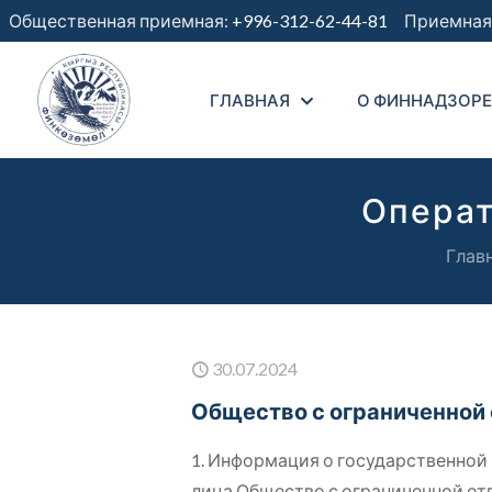
Общественная приемная:
+996-312-62-44-81
Приемная 
ГЛАВНАЯ
О ФИННАДЗОРЕ
Операт
Глав
30.07.2024
Общество с ограниченной
1. Информация о государственно
лица Общество с ограниченной о