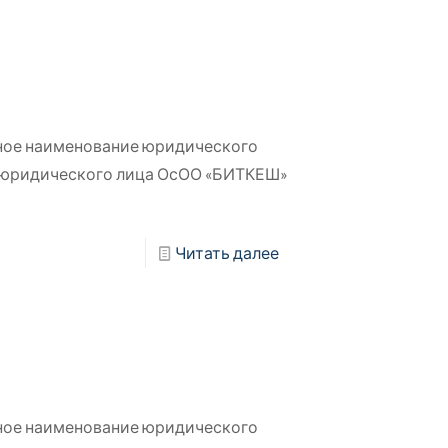
ное наименование юридического
 юридического лица ОсОО «БИТКЕШ»
Читать далее
ное наименование юридического