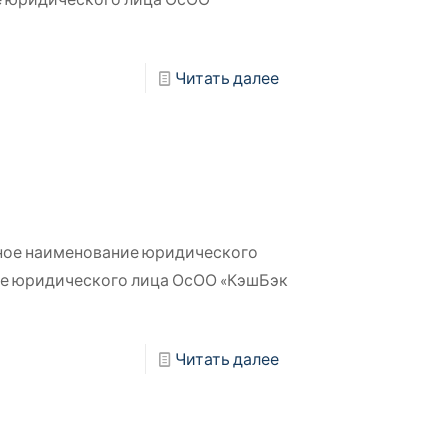
Читать далее
ное наименование юридического
ие юридического лица ОсОО «КэшБэк
Читать далее