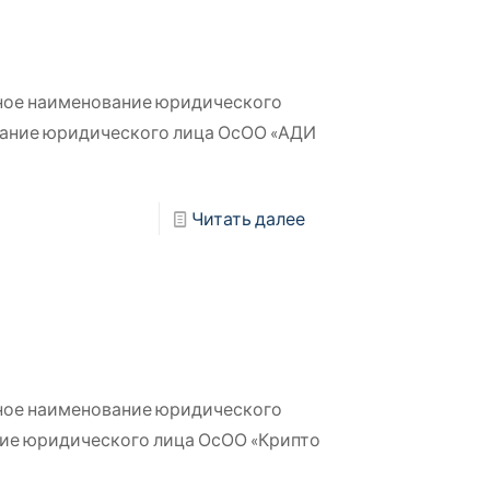
ное наименование юридического
ание юридического лица ОсОО «АДИ
Читать далее
ное наименование юридического
ие юридического лица ОсОО «Крипто