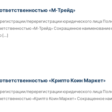
 ответственностью «М-Трейд»
й регистрации/перерегистрации юридического лица Пол
тветственностью «М-Трейд» Сокращенное наименование
о
[…]
 ответственностью «Крипто Коин Маркет»
й регистрации/перерегистрации юридического лица Пол
тветственностью «Крипто Коин Маркет» Сокращенное на