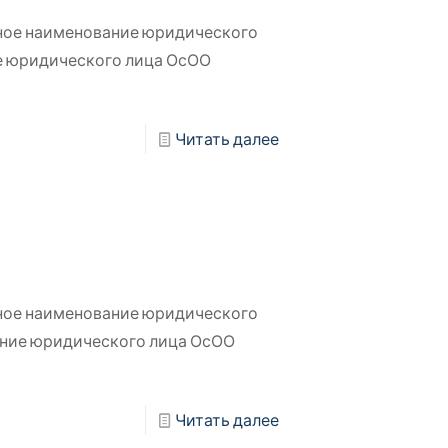
ное наименование юридического
е юридического лица ОсОО
Читать далее
ное наименование юридического
ание юридического лица ОсОО
Читать далее