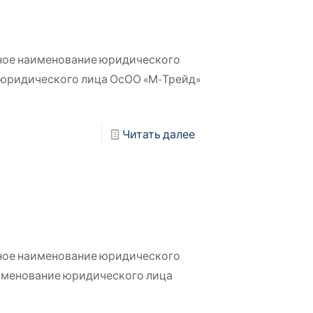
ное наименование юридического
 юридического лица ОсОО «М-Трейд»
Читать далее
ное наименование юридического
именование юридического лица