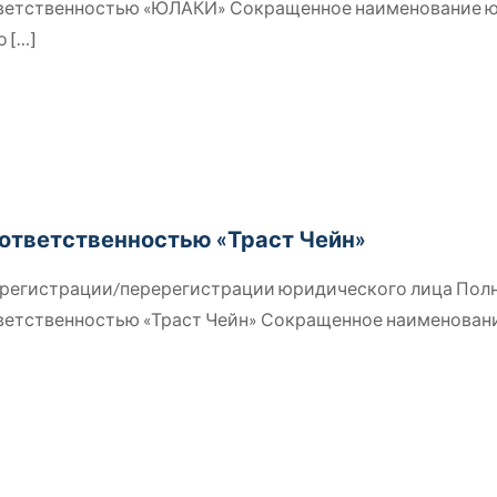
тветственностью «ЮЛАКИ» Сокращенное наименование 
о
[…]
ответственностью «Траст Чейн»
й регистрации/перерегистрации юридического лица Пол
тветственностью «Траст Чейн» Сокращенное наименован