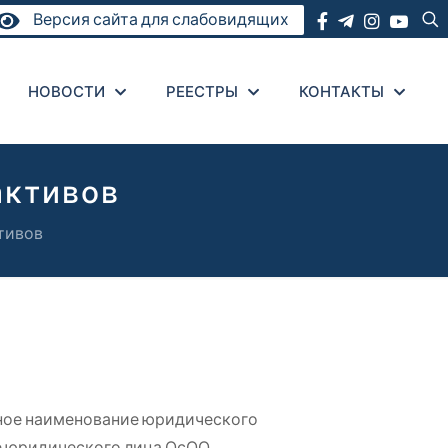
Версия сайта для слабовидящих
НОВОСТИ
РЕЕСТРЫ
КОНТАКТЫ
активов
тивов
ное наименование юридического
е юридического лица ОсОО