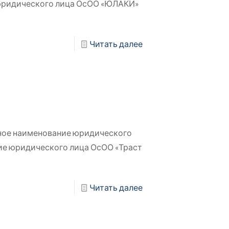
юридического лица ОсОО «ЮЛАКИ»
Читать далее
ное наименование юридического
ие юридического лица ОсОО «Траст
Читать далее