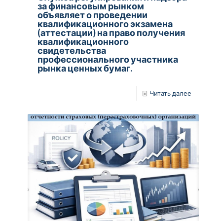
за финансовым рынком
объявляет о проведении
квалификационного экзамена
(аттестации) на право получения
квалификационного
свидетельства
профессионального участника
рынка ценных бумаг.
Читать далее