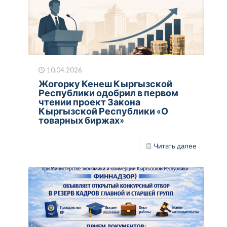
10.04.2026
Жогорку Кенеш Кыргызской
Республики одобрил в первом
чтении проект Закона
Кыргызской Республики «О
товарных биржах»
Читать далее