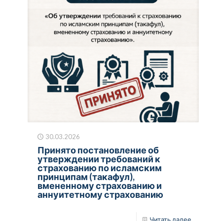
30.03.2026
Принято постановление об
утверждении требований к
страхованию по исламским
принципам (такафул),
вмененному страхованию и
аннуитетному страхованию
Читать далее