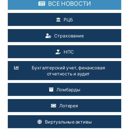
ВСЕ НОВОСТИ
РЦБ
Страхование
НПС
Бухгалтерский учет, финансовая
отчетность и аудит
Ломбарды
Лотерея
Виртуальные активы