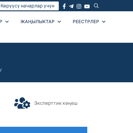
Көрүүсү начарлар үчүн
Р
ЖАҢЫЛЫКТАР
РЕЕСТРЛЕР
у
Эксперттик кеңеш