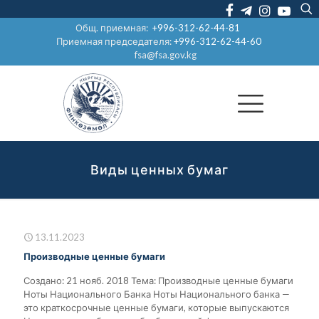
Общ. приемная:
+996-312-62-44-81
Приемная председателя:
+996-312-62-44-60
fsa@fsa.gov.kg
Виды ценных бумаг
13.11.2023
Производные ценные бумаги
Создано: 21 нояб. 2018 Тема: Производные ценные бумаги
Ноты Национального Банка Ноты Национального банка —
это краткосрочные ценные бумаги, которые выпускаются