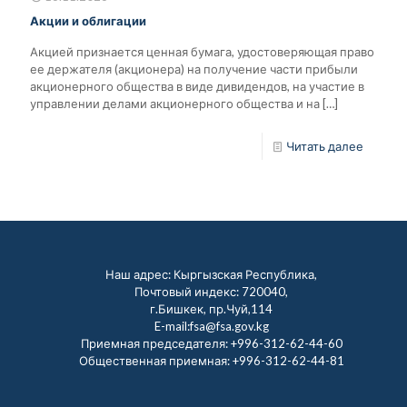
Акции и облигации
Акцией признается ценная бумага, удостоверяющая право
ее держателя (акционера) на получение части прибыли
акционерного общества в виде дивидендов, на участие в
управлении делами акционерного общества и на
[…]
Читать далее
Наш адрес: Кыргызская Республика,
Почтовый индекс: 720040,
г.Бишкек, пр.Чуй,114
E-mail:fsa@fsa.gov.kg
Приемная председателя:
+996-312-62-44-60
Общественная приемная:
+996-312-62-44-81