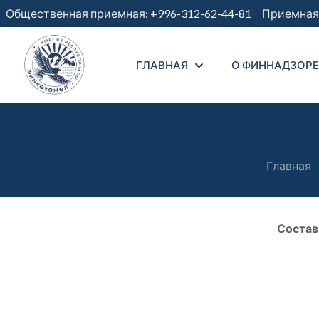
Общественная приемная:
+996-312-62-44-81
Приемная 
ГЛАВНАЯ
О ФИННАДЗОРЕ
Главная
Состав