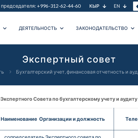
председателя:
+996-312-62-44-60
КЫР
EN
ДЕЯТЕЛЬНОСТЬ
ЗАКОНОДАТЕЛЬСТВО
Экспертный совет
ть
Бухгалтерский учет, финансовая отчетность и ауд
Экспертного Совета по бухгалтерскому учету и аудиту
Наименование Организации и
должность
Тел
сопредседатель Экспертного совета по