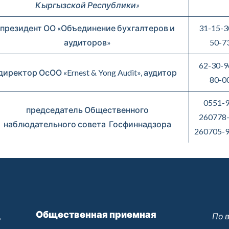
Кыргызской Республики
»
президент ОО «Объединение бухгалтеров и
31-15-3
аудиторов»
50-7
62-30-9
директор ОсОО «Ernest & Yong Audit», аудитор
80-0
0551-9
председатель Общественного
260778-
наблюдательного совета Госфиннадзора
260705-9
Общественная приемная
,
По 