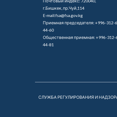
Почтовый индекс: 720040,
г.Бишкек, пр.Чуй,114
E-mail:fsa@fsa.gov.kg
Приемная председателя:
+996-312-6
44-60
Общественная приемная:
+996-312-
44-81
СЛУЖБА РЕГУЛИРОВАНИЯ И НАДЗО