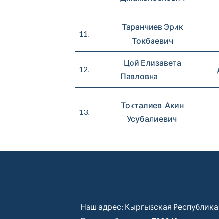
Таранчиев Эрик
11.
Токбаевич
Цой Елизавета
12.
Павловна
Токталиев Акин
13.
Усубалиевич
Наш адрес: Кыргызская Республика