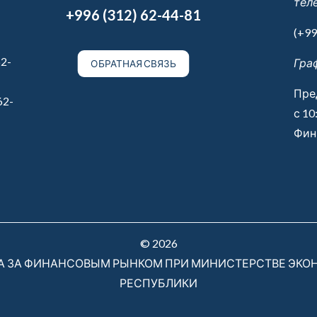
тел
+996 (312) 62-44-81
(+99
2-
Гра
ОБРАТНАЯ СВЯЗЬ
Пре
62-
с 10
Финн
© 2026
РА ЗА ФИНАНСОВЫМ РЫНКОМ ПРИ МИНИСТЕРСТВЕ ЭКО
РЕСПУБЛИКИ