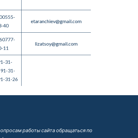
00555-
etaranchiev@gmail.com
3-40
60777-
lizatsoy@gmail.com
0-11
1-31-
91-31-
1-31-26
вопросам работы сайта обращаться по