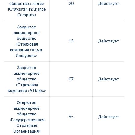
общество «Jubilee
20
Действует
Kyrgyzstan Insurance
Compsny»
Закрытое
акционерное
общество
13
Действует
«Страховая
компания «Алма-
Иншуренс»
Закрытое
акционерное
общество
07
Действует
«Страховая
компания «А Плюс»
Открытое
акционерное
общество
65
Действует
«Государственная
Страховая
Организация»