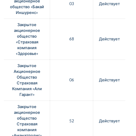
акционерное
03
Действует
общество «Бакай
Иншуренс»
Закрытое
акционерное
общество
68
Действует
«Страховая
компания
«Здоровье»
Закрытое
Акционерное
Общество
06
Действует
Страховая
Компания «Али
Гарант»
Закрытое
акционерное
общество
52
Действует
Страховая
компания
«Аманатполис»