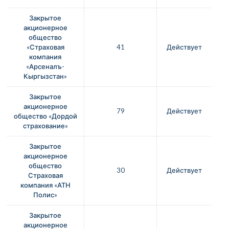
Закрытое
акционерное
общество
«Страховая
41
Действует
компания
«Арсеналъ-
Кыргызстан»
Закрытое
акционерное
79
Действует
общество «Дордой
страхование»
Закрытое
акционерное
общество
30
Действует
Страховая
компания «АТН
Полис»
Закрытое
акционерное