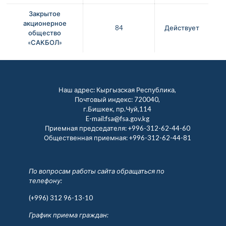
Закрытое
акционерное
84
Действует
общество
«САКБОЛ»
Наш адрес: Кыргызская Республика,
Почтовый индекс: 720040,
г.Бишкек, пр.Чуй,114
E-mail:fsa@fsa.gov.kg
Приемная председателя:
+996-312-62-44-60
Общественная приемная:
+996-312-62-44-81
По вопросам работы сайта обращаться по
телефону:
(+996) 312 96-13-10
График приема граждан: