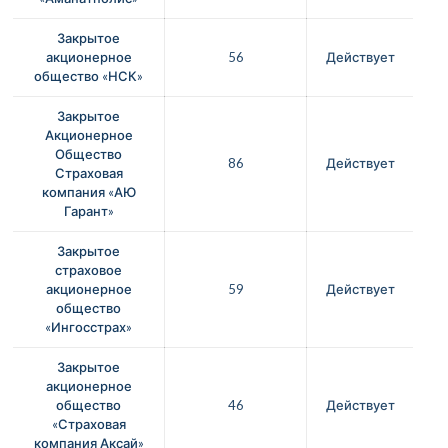
Закрытое
акционерное
56
Действует
общество «НСК»
Закрытое
Акционерное
Общество
86
Действует
Страховая
компания «АЮ
Гарант»
Закрытое
страховое
акционерное
59
Действует
общество
«Ингосстрах»
Закрытое
акционерное
общество
46
Действует
«Страховая
компания Аксай»