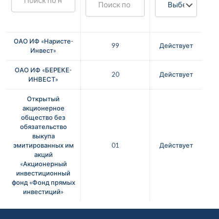
ОАО ИФ «Наристе-
99
Действует
Инвест»
ОАО ИФ «БЕРЕКЕ-
20
Действует
ИНВЕСТ»
Открытый
акционерное
общество без
обязательство
выкупа
эмитированных им
01
Действует
акций
«Акционерный
инвестиционный
фонд «Фонд прямых
инвестиций»