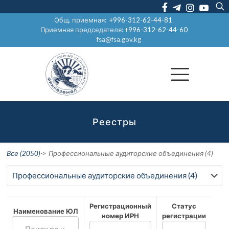
Общ. приемная:
+996-312-62-44-81
Приемная председателя:
+996-312-62-44-60
fsa@fsa.gov.kg
Реестры
Все (2050)
->
Профессиональные аудиторские объединения (4)
Регистрационный
Статус
Наименование ЮЛ
номер ИРН
регистрации