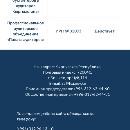
бухгалтеров и
аудиторов
Кыргызстана»
Профессиональное
аудиторское
ИРН № 31003
Действует
объединение
«Палата аудиторов»
Наш адрес: Кыргызская Республика,
Почтовый индекс: 720040,
г.Бишкек, пр.Чуй,114
E-mail:fsa@fsa.gov.kg
Приемная председателя:
+996-312-62-44-60
Общественная приемная:
+996-312-62-44-81
По вопросам работы сайта обращаться по
телефону:
(+996) 312 96-13-10