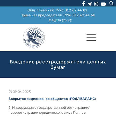
Общ. приемная:
+996-312-62-44-81
Приемная председателя:
+996-312-62-44-60
fsa@fsa.gov.kg
Введение реестродержатели ценных
бумаг
09.06.2025
Закрытое акционерное общество «РОЯЛ БАЛАНС»
1. Информация о государственной регистрации/
перерегистрации юридического лица Полное