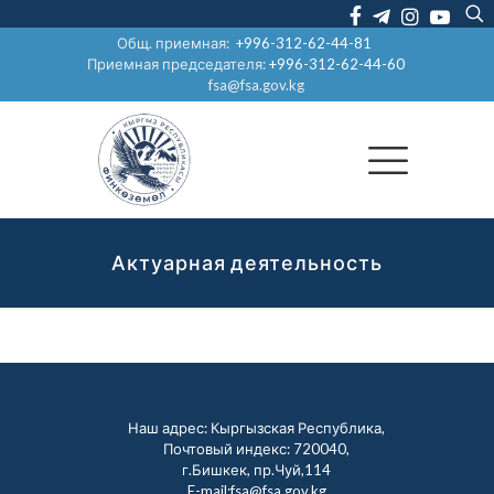
Общ. приемная:
+996-312-62-44-81
Приемная председателя:
+996-312-62-44-60
fsa@fsa.gov.kg
Актуарная деятельность
Наш адрес: Кыргызская Республика,
Почтовый индекс: 720040,
г.Бишкек, пр.Чуй,114
E-mail:fsa@fsa.gov.kg